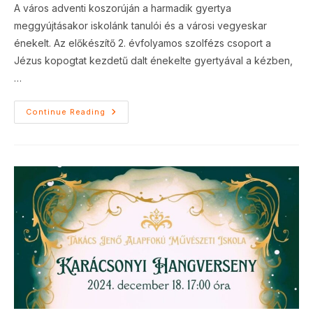
A város adventi koszorúján a harmadik gyertya
meggyújtásakor iskolánk tanulói és a városi vegyeskar
énekelt. Az előkészítő 2. évfolyamos szolfézs csoport a
Jézus kopogtat kezdetű dalt énekelte gyertyával a kézben,
…
Adventi
Continue Reading
Gyertyagyújtás