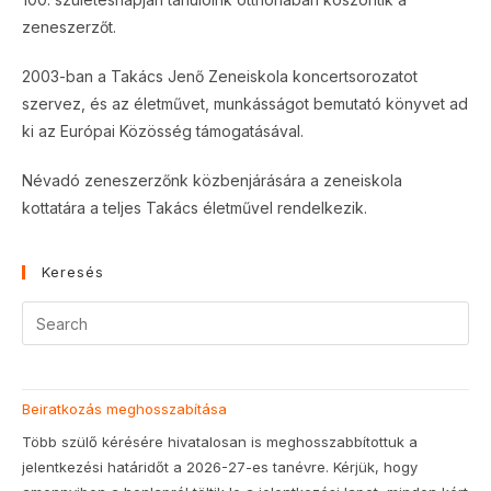
zeneszerzőt.
2003-ban a Takács Jenő Zeneiskola koncertsorozatot
szervez, és az életművet, munkásságot bemutató könyvet ad
ki az Európai Közösség támogatásával.
Névadó zeneszerzőnk közbenjárására a zeneiskola
kottatára a teljes Takács életművel rendelkezik.
Keresés
Beiratkozás meghosszabítása
Több szülő kérésére hivatalosan is meghosszabbítottuk a
jelentkezési határidőt a 2026-27-es tanévre. Kérjük, hogy