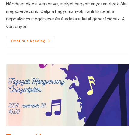
Népdaléneklési Versenye, melyet hagyományosan évek óta
megszervezünk. Célja a hagyományok iránti tisztelet a
népdalkincs megőrzése és átadása a fiatal generációnak. A
versenyen…
Népdaléneklési
Continue Reading
Verseny