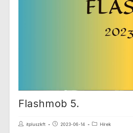
Flashmob 5.
itpluszkft
2023-06-14
Hírek