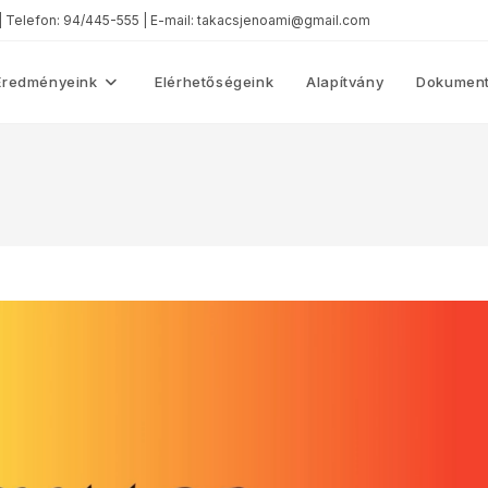
 | Telefon: 94/445-555 | E-mail: takacsjenoami@gmail.com
Eredményeink
Elérhetőségeink
Alapítvány
Dokument