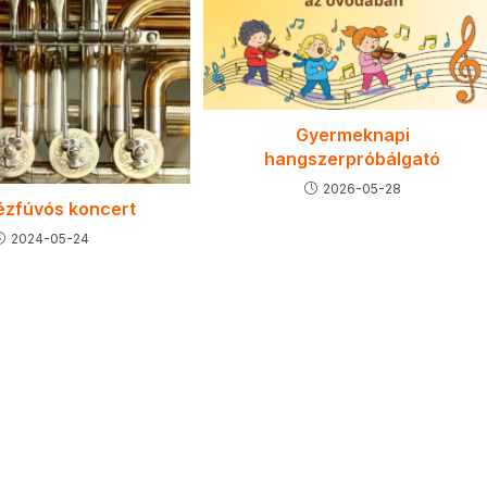
Gyermeknapi
hangszerpróbálgató
2026-05-28
ézfúvós koncert
2024-05-24