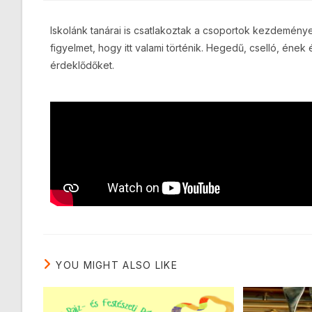
Iskolánk tanárai is csatlakoztak a csoportok kezdeménye
figyelmet, hogy itt valami történik. Hegedű, cselló, ének
érdeklődőket.
YOU MIGHT ALSO LIKE