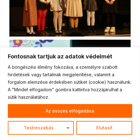
Fontosnak tartjuk az adatok védelmét
A böngészési élmény fokozása, a személyre szabott
hirdetések vagy tartalmak megjelenítése, valamint a
forgalom elemzése érdekében sütiket (cookie) használunk.
A "Mindet elfogadom" gombra kattintva hozzájárulhat a
sütik használatához.
Az összes elfogadása
Testreszabás
Elutasít