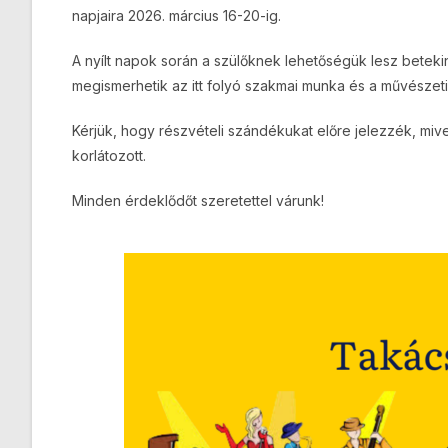
napjaira 2026. március 16-20-ig.
A nyílt napok során a szülőknek lehetőségük lesz beteki
megismerhetik az itt folyó szakmai munka és a művészet
Kérjük, hogy részvételi szándékukat előre jelezzék, m
korlátozott.
Minden érdeklődőt szeretettel várunk!