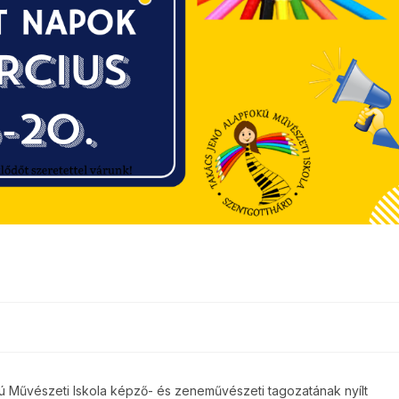
ú Művészeti Iskola képző- és zeneművészeti tagozatának nyílt