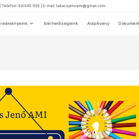
 | Telefon: 94/445-555 | E-mail: takacsjenoami@gmail.com
Eredményeink
Elérhetőségeink
Alapítvány
Dokument