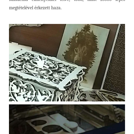
megtételével érkezett haza.