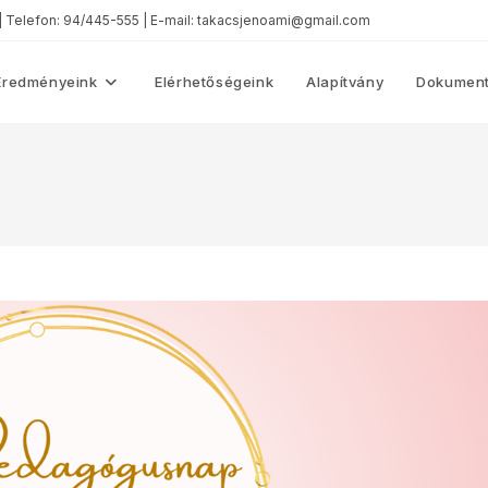
 | Telefon: 94/445-555 | E-mail: takacsjenoami@gmail.com
Eredményeink
Elérhetőségeink
Alapítvány
Dokument