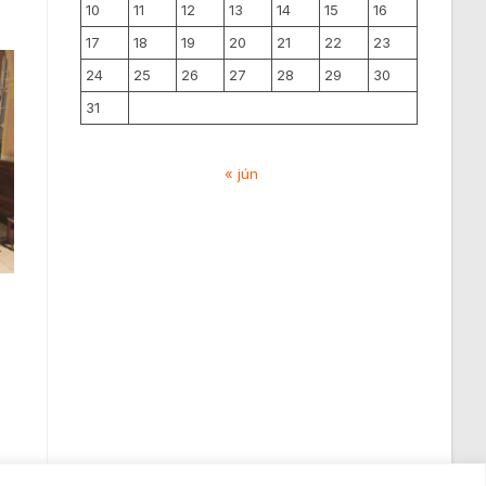
10
11
12
13
14
15
16
17
18
19
20
21
22
23
24
25
26
27
28
29
30
31
« jún