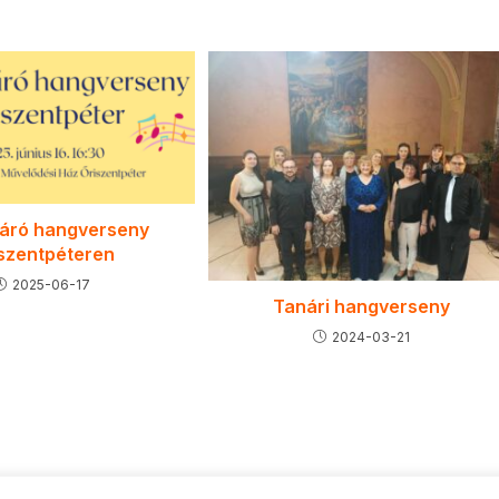
áró hangverseny
szentpéteren
2025-06-17
Tanári hangverseny
2024-03-21