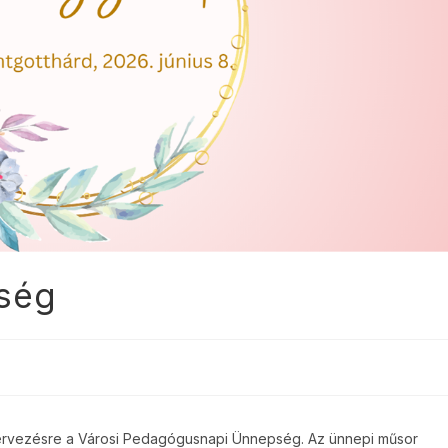
ség
zervezésre a Városi Pedagógusnapi Ünnepség. Az ünnepi műsor