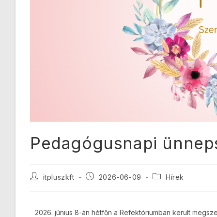
Pedagógusnapi ünnep
itpluszkft
2026-06-09
Hírek
2026. június 8-án hétfőn a Refektóriumban került megs