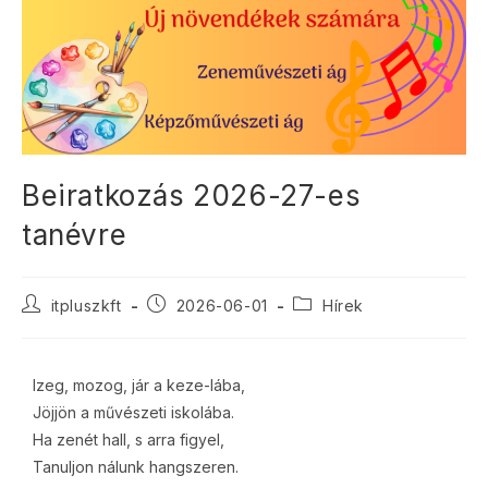
Beiratkozás 2026-27-es
tanévre
itpluszkft
2026-06-01
Hírek
Izeg, mozog, jár a keze-lába,
Jöjjön a művészeti iskolába.
Ha zenét hall, s arra figyel,
Tanuljon nálunk hangszeren.