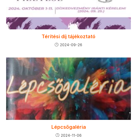
Térítési díj tájékoztató
2024-09-26
Lépcsőgaléria
2024-11-06