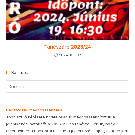
Tanévzáró 2023/24
2024-06-07
Keresés
Beiratkozás meghosszabítása
Több szülő kérésére hivatalosan is meghosszabbítottuk a
jelentkezési határidőt a 2026-27-es tanévre. Kérjük, hogy
amennyiben a honlapról töltik le a jelentkezési lapot, minden kért