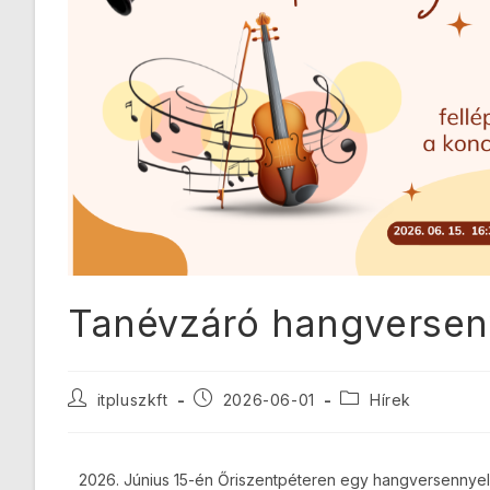
Tanévzáró hangversen
itpluszkft
2026-06-01
Hírek
2026. Június 15-én Őriszentpéteren egy hangversennyel 