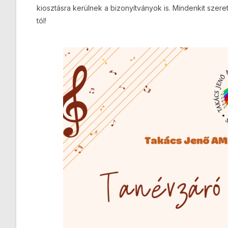
kiosztásra kerülnek a bizonyítványok is. Mindenkit szere
tól!