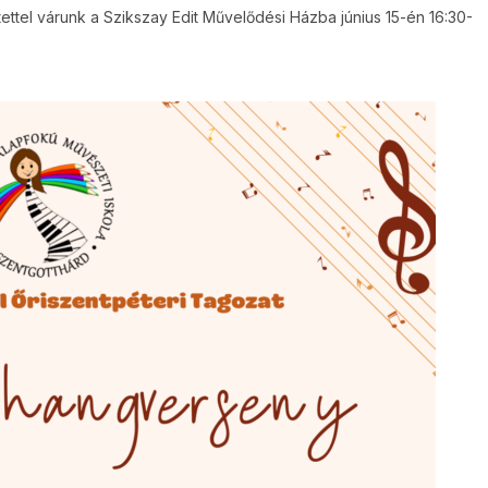
tettel várunk a Szikszay Edit Művelődési Házba június 15-én 16:30-