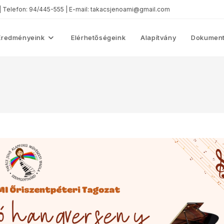
 | Telefon: 94/445-555 | E-mail: takacsjenoami@gmail.com
Eredményeink
Elérhetőségeink
Alapítvány
Dokument