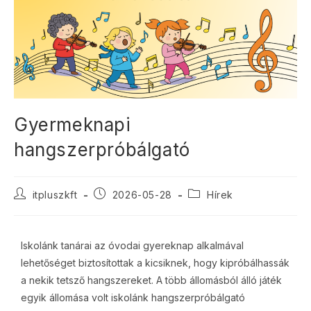
Gyermeknapi
hangszerpróbálgató
itpluszkft
2026-05-28
Hírek
Iskolánk tanárai az óvodai gyereknap alkalmával
lehetőséget biztosítottak a kicsiknek, hogy kipróbálhassák
a nekik tetsző hangszereket. A több állomásból álló játék
egyik állomása volt iskolánk hangszerpróbálgató