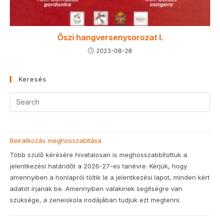
Őszi hangversenysorozat I.
2023-08-28
Keresés
Beiratkozás meghosszabítása
Több szülő kérésére hivatalosan is meghosszabbítottuk a
jelentkezési határidőt a 2026-27-es tanévre. Kérjük, hogy
amennyiben a honlapról töltik le a jelentkezési lapot, minden kért
adatot írjanak be. Amennyiben valakinek segítségre van
szüksége, a zeneiskola irodájában tudjuk ezt megtenni.