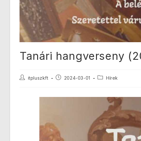
Tanári hangverseny (20
itpluszkft
2024-03-01
Hírek