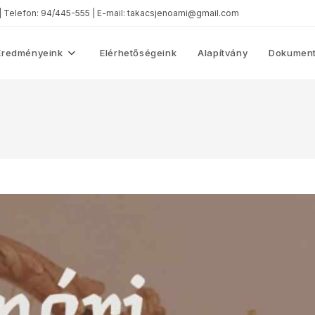
 | Telefon: 94/445-555 | E-mail: takacsjenoami@gmail.com
Eredményeink
Elérhetőségeink
Alapítvány
Dokument