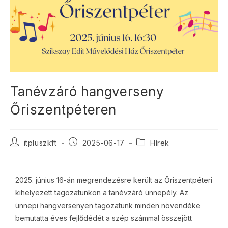
Tanévzáró hangverseny
Őriszentpéteren
itpluszkft
2025-06-17
Hírek
2025. június 16-án megrendezésre került az Őriszentpéteri
kihelyezett tagozatunkon a tanévzáró ünnepély. Az
ünnepi hangversenyen tagozatunk minden növendéke
bemutatta éves fejlődédét a szép számmal összejött