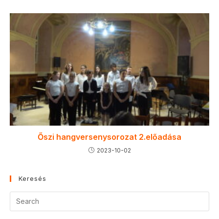
Őszi hangversenysorozat 2.előadása
2023-10-02
Keresés