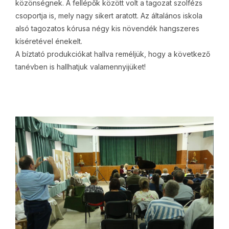
közönségnek. A fellépők között volt a tagozat szolfézs
csoportja is, mely nagy sikert aratott. Az általános iskola
alsó tagozatos kórusa négy kis növendék hangszeres
kíséretével énekelt.
A bíztató produkciókat hallva reméljük, hogy a következő
tanévben is hallhatjuk valamennyijüket!