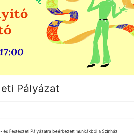
eti Pályázat
ajz- és Festészeti Pályázatra beérkezett munkákból a Színház