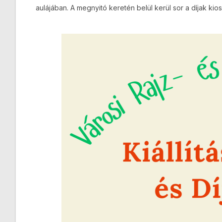
aulájában. A megnyitó keretén belül kerül sor a díjak ki