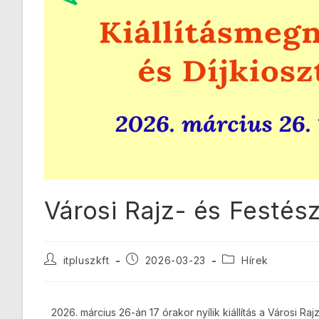
Városi Rajz- és Festész
itpluszkft
2026-03-23
Hírek
2026. március 26-án 17 órakor nyílik kiállítás a Városi R