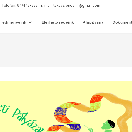
 | Telefon: 94/445-555 | E-mail: takacsjenoami@gmail.com
Eredményeink
Elérhetőségeink
Alapítvány
Dokument