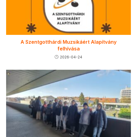
A Szentgotthárdi Muzsikáért Alapítvány
felhívása
2026-04-24