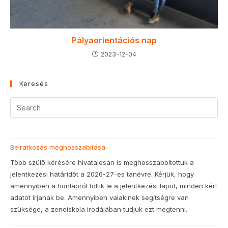
Pályaorientációs nap
2023-12-04
Keresés
Beiratkozás meghosszabítása
Több szülő kérésére hivatalosan is meghosszabbítottuk a
jelentkezési határidőt a 2026-27-es tanévre. Kérjük, hogy
amennyiben a honlapról töltik le a jelentkezési lapot, minden kért
adatot írjanak be. Amennyiben valakinek segítségre van
szüksége, a zeneiskola irodájában tudjuk ezt megtenni.