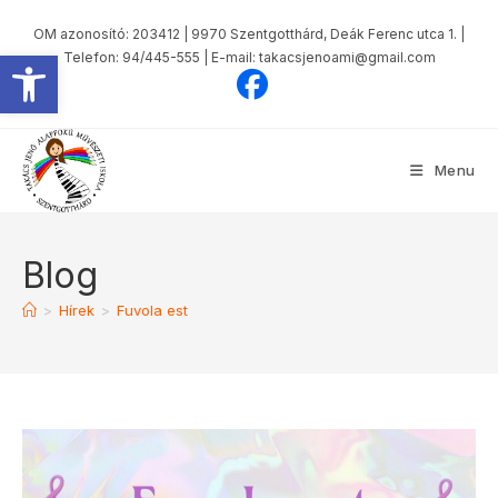
OM azonosító: 203412 | 9970 Szentgotthárd, Deák Ferenc utca 1. |
Eszköztár megnyitása
Telefon: 94/445-555 | E-mail: takacsjenoami@gmail.com
Menu
Blog
>
Hírek
>
Fuvola est