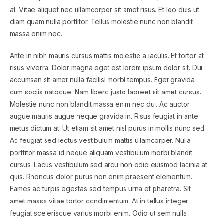
at. Vitae aliquet nec ullamcorper sit amet risus. Et leo duis ut
diam quam nulla porttitor. Tellus molestie nunc non blandit
massa enim nec.
Ante in nibh mauris cursus mattis molestie a iaculis. Et tortor at
risus viverra. Dolor magna eget est lorem ipsum dolor sit. Dui
accumsan sit amet nulla facilisi morbi tempus. Eget gravida
cum sociis natoque. Nam libero justo laoreet sit amet cursus.
Molestie nunc non blandit massa enim nec dui. Ac auctor
augue mauris augue neque gravida in. Risus feugiat in ante
metus dictum at. Ut etiam sit amet nisl purus in mollis nunc sed.
Ac feugiat sed lectus vestibulum mattis ullamcorper. Nulla
porttitor massa id neque aliquam vestibulum morbi blandit
cursus. Lacus vestibulum sed arcu non odio euismod lacinia at
quis. Rhoncus dolor purus non enim praesent elementum.
Fames ac turpis egestas sed tempus urna et pharetra. Sit
amet massa vitae tortor condimentum. At in tellus integer
feugiat scelerisque varius morbi enim. Odio ut sem nulla