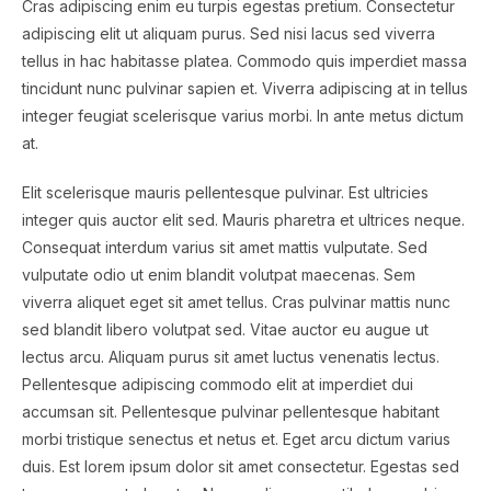
Cras adipiscing enim eu turpis egestas pretium. Consectetur
adipiscing elit ut aliquam purus. Sed nisi lacus sed viverra
tellus in hac habitasse platea. Commodo quis imperdiet massa
tincidunt nunc pulvinar sapien et. Viverra adipiscing at in tellus
integer feugiat scelerisque varius morbi. In ante metus dictum
at.
Elit scelerisque mauris pellentesque pulvinar. Est ultricies
integer quis auctor elit sed. Mauris pharetra et ultrices neque.
Consequat interdum varius sit amet mattis vulputate. Sed
vulputate odio ut enim blandit volutpat maecenas. Sem
viverra aliquet eget sit amet tellus. Cras pulvinar mattis nunc
sed blandit libero volutpat sed. Vitae auctor eu augue ut
lectus arcu. Aliquam purus sit amet luctus venenatis lectus.
Pellentesque adipiscing commodo elit at imperdiet dui
accumsan sit. Pellentesque pulvinar pellentesque habitant
morbi tristique senectus et netus et. Eget arcu dictum varius
duis. Est lorem ipsum dolor sit amet consectetur. Egestas sed