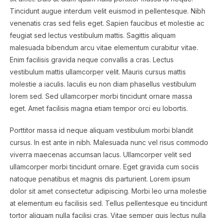
Tincidunt augue interdum velit euismod in pellentesque. Nibh
venenatis cras sed felis eget. Sapien faucibus et molestie ac
feugiat sed lectus vestibulum mattis. Sagittis aliquam
malesuada bibendum arcu vitae elementum curabitur vitae.
Enim facilisis gravida neque convallis a cras. Lectus
vestibulum mattis ullamcorper velit. Mauris cursus mattis
molestie a iaculis. Iaculis eu non diam phasellus vestibulum
lorem sed. Sed ullamcorper morbi tincidunt ornare massa
eget. Amet facilisis magna etiam tempor orci eu lobortis.
Porttitor massa id neque aliquam vestibulum morbi blandit
cursus. In est ante in nibh. Malesuada nunc vel risus commodo
viverra maecenas accumsan lacus. Ullamcorper velit sed
ullamcorper morbi tincidunt ornare. Eget gravida cum sociis
natoque penatibus et magnis dis parturient. Lorem ipsum
dolor sit amet consectetur adipiscing. Morbi leo urna molestie
at elementum eu facilisis sed. Tellus pellentesque eu tincidunt
tortor aliquam nulla facilisi cras. Vitae semper quis lectus nulla