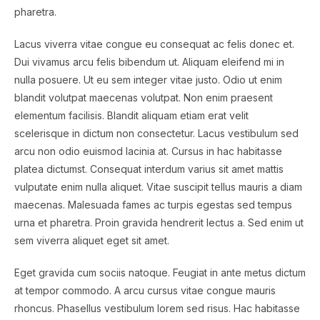
pharetra.
Lacus viverra vitae congue eu consequat ac felis donec et.
Dui vivamus arcu felis bibendum ut. Aliquam eleifend mi in
nulla posuere. Ut eu sem integer vitae justo. Odio ut enim
blandit volutpat maecenas volutpat. Non enim praesent
elementum facilisis. Blandit aliquam etiam erat velit
scelerisque in dictum non consectetur. Lacus vestibulum sed
arcu non odio euismod lacinia at. Cursus in hac habitasse
platea dictumst. Consequat interdum varius sit amet mattis
vulputate enim nulla aliquet. Vitae suscipit tellus mauris a diam
maecenas. Malesuada fames ac turpis egestas sed tempus
urna et pharetra. Proin gravida hendrerit lectus a. Sed enim ut
sem viverra aliquet eget sit amet.
Eget gravida cum sociis natoque. Feugiat in ante metus dictum
at tempor commodo. A arcu cursus vitae congue mauris
rhoncus. Phasellus vestibulum lorem sed risus. Hac habitasse